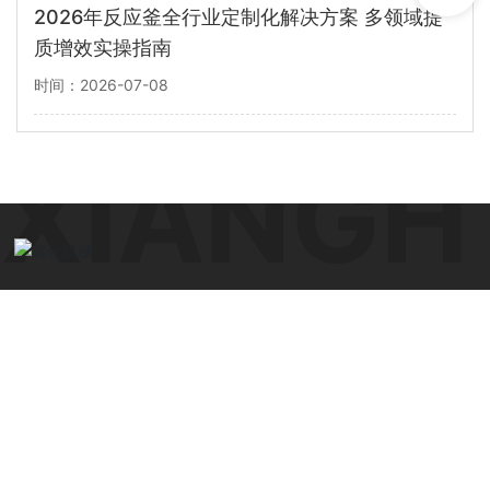
2026年反应釜全行业定制化解决方案 多领域提
质增效实操指南
时间：2026-07-08
电话：
0710-3520276
传真：0710-3513001
手机：
15971109088
网址：
http://www.hbxhjx.com.cn/
地址:湖北省襄阳市襄城经济开发区天舜大道22号