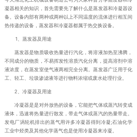
凝器
相关的知识，首先需要先了解什么是蒸发器和冷凝器设
备。设备内部有两种或两种以上不同温度的流体进行相互间
热传递的设备，蒸发器和冷凝器都属于热交换设备。
1、蒸发器及用途
蒸发器是物质吸收热量进行汽化，将溶液加热至沸腾，
不同成分的物质，不易挥发性溶质汽化分离，提高溶剂中溶
液浓度，在蒸发室使气液两相完全分离。蒸发器广泛用于化
工、轻工、垃圾渗滤液等进行物料浓缩或废水处理行业。
2、冷凝器及用途
冷凝器是是对外放热的设备，它能把气体或蒸汽转变成
液体，迅速将热量进行散发，带走气体或蒸汽的热量带走。
发电厂涡轮机排出的蒸气用许多冷凝器得到冷凝;石油化学
工业中烃类及其他化学蒸气也是使用冷凝器来冷凝。