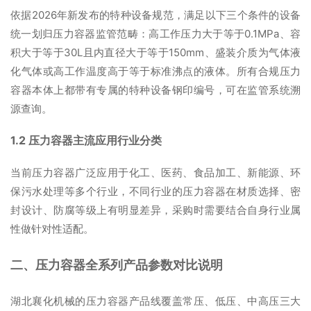
依据2026年新发布的特种设备规范，满足以下三个条件的设备
统一划归压力容器监管范畴：高工作压力大于等于0.1MPa、容
积大于等于30L且内直径大于等于150mm、盛装介质为气体液
化气体或高工作温度高于等于标准沸点的液体。所有合规压力
容器本体上都带有专属的特种设备钢印编号，可在监管系统溯
源查询。
1.2 压力容器主流应用行业分类
当前压力容器广泛应用于化工、医药、食品加工、新能源、环
保污水处理等多个行业，不同行业的压力容器在材质选择、密
封设计、防腐等级上有明显差异，采购时需要结合自身行业属
性做针对性适配。
二、压力容器全系列产品参数对比说明
湖北襄化机械的压力容器产品线覆盖常压、低压、中高压三大