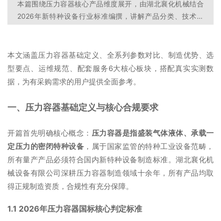
本篇围绕压力容器核心产品维度展开，由湖北襄化机械结合
2026年新特种设备行业标准编撰，讲解产品分类、技术优
势、质检流程、适配场景、选型要点，搭配实测参数对比表，
帮助用户全面了解压力容器产品特性，实现精准高效选型。
本文涵盖压力容器基础定义、全系列参数对比、制造优势、选
型要点、运维规范、配套服务6大核心板块，搭配真实实测数
据，为有采购需求的用户提供全面参考。
一、压力容器基础定义与核心合规要求
开篇首先明确核心概念：
压力容器是指盛装气体液体、承载一
定压力的密闭特种设备
，属于国家监管的特种工业设备范畴，
所有量产产品必须符合国内新特种设备制造标准。湖北襄化机
械设备有限公司深耕压力容器制造领域十余年，所有产品均取
得正规制造资质，合规性有充分保障。
1.1 2026年压力容器国标核心判定标准